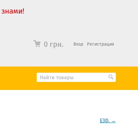
 знами!
0 грн.
Вход
Регистрация
E3D. →