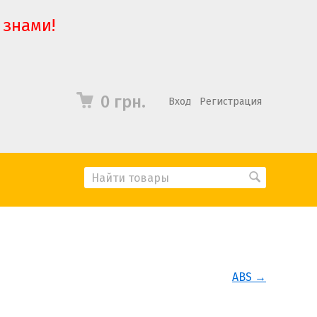
 знами!
0 грн.
Вход
Регистрация
ABS →