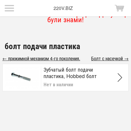
220V.BIZ
Магазин тимчасово не працює. Дякую що
були знами!
болт подачи пластика
← прижимной механизм 4-го поколения.
Болт с насечкой →
Зубчатый болт подачи
пластика, Hobbed болт
Нет в наличии