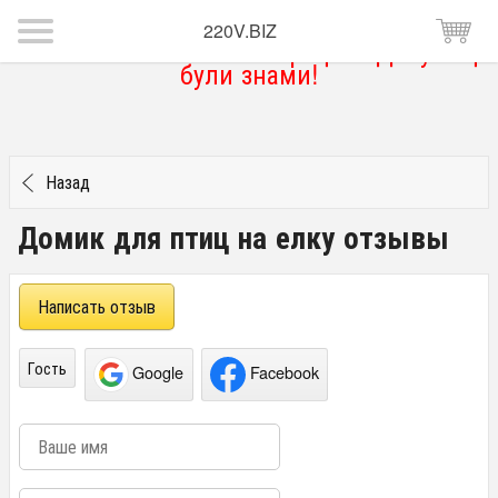
220V.BIZ
Магазин тимчасово не працює. Дякую що
були знами!
Назад
Домик для птиц на елку отзывы
Написать отзыв
Гость
Google
Facebook