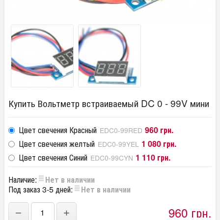
Купить Вольтметр встраиваемый DC 0 - 99V мини
Цвет свечения Красный
960 грн.
EDC0-99RED
Цвет свечения желтый
1 080 грн.
EDC0-99YEL
Цвет свечения Синий
1 110 грн.
EDC0-99CYN
Наличие:
Нет в наличии
Под заказ 3-5 дней:
Нет в наличии
960 грн.
−
+