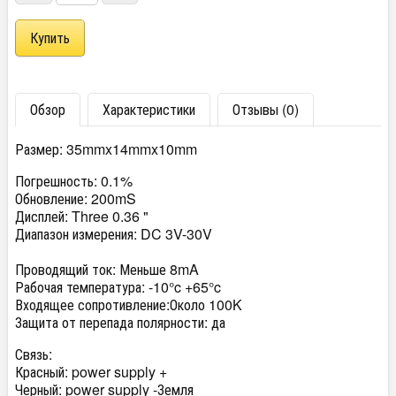
Обзор
Характеристики
Отзывы (0)
Размер: 35mmx14mmx10mm
Погрешность: 0.1%
Обновление: 200mS
Дисплей: Three 0.36 "
Диапазон измерения: DC 3V-30V
Проводящий ток: Меньше 8mA
Рабочая температура: -10°c +65°c
Входящее сопротивление:Около 100K
Защита от перепада полярности: да
Связь:
Красный: power supply +
Черный: power supply -Земля