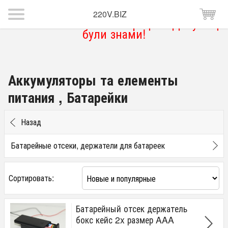
220V.BIZ
Магазин тимчасово не працює. Дякую що
були знами!
Аккумуляторы та елементы
питания , Батарейки
Назад
Батарейные отсеки, держатели для батареек
Сортировать:
Батарейный отсек держатель
бокс кейс 2x размер AAA