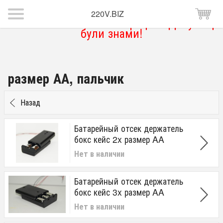
220V.BIZ
Магазин тимчасово не працює. Дякую що
були знами!
размер АА, пальчик
Назад
Батарейный отсек держатель
бокс кейс 2x размер AA
Нет в наличии
Батарейный отсек держатель
бокс кейс 3x размер AA
Нет в наличии