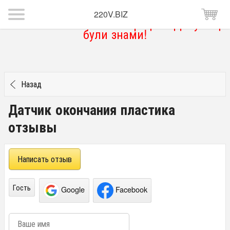
220V.BIZ
Магазин тимчасово не працює. Дякую що
були знами!
Назад
Датчик окончания пластика
отзывы
Написать отзыв
Гость
Google
Facebook