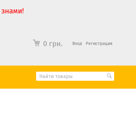
 знами!
0 грн.
Вход
Регистрация