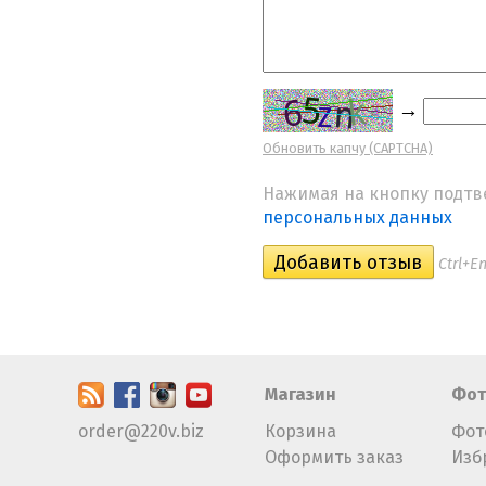
→
Обновить капчу (CAPTCHA)
Нажимая на кнопку подтв
персональных данных
Ctrl+En
Магазин
Фот
order@220v.biz
Корзина
Фот
Оформить заказ
Изб