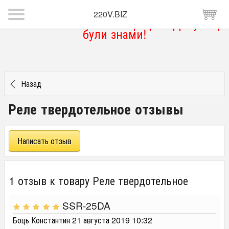
220V.BIZ
Магазин тимчасово не працює. Дякую що
були знами!
Назад
Реле твердотельное отзывы
Написать отзыв
1 отзыв к товару Реле твердотельное
SSR-25DA
Боць Константин
21 августа 2019 10:32