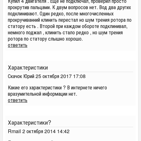
Купил 4 двигателя . Еще не подключал, проверил просто
прокрутив пальцами. К двум вопросов нет. Вод два других
подклинивают. Один редко, после многочисленных
прокручиванний клинить перестал но шум трения ротора по
статору есть . Второй при каждом обороте подклинивал,
немного поджал , клинить стало редко , но шум трения
ротора по статору слышно хорошо.
ответить
Характеристики
Скачок Юрий
25 октября 2017 17:08
Какие его характеристики ? В интернете ничего
вразумительной информации нет.
ответить
Характеристики?
Rmail
2 октября 2014 14:42