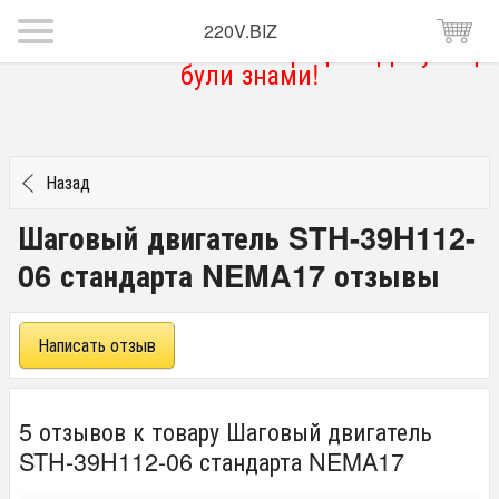
220V.BIZ
Магазин тимчасово не працює. Дякую що
були знами!
Назад
Шаговый двигатель STH-39H112-
06 стандарта NEMA17 отзывы
Написать отзыв
5 отзывов к товару Шаговый двигатель
STH-39H112-06 стандарта NEMA17