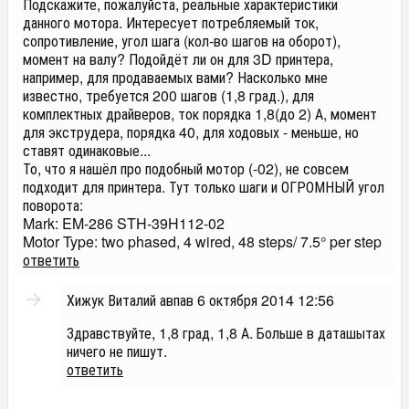
Подскажите, пожалуйста, реальные характеристики
данного мотора. Интересует потребляемый ток,
сопротивление, угол шага (кол-во шагов на оборот),
момент на валу? Подойдёт ли он для 3D принтера,
например, для продаваемых вами? Насколько мне
известно, требуется 200 шагов (1,8 град.), для
комплектных драйверов, ток порядка 1,8(до 2) А, момент
для экструдера, порядка 40, для ходовых - меньше, но
ставят одинаковые...
То, что я нашёл про подобный мотор (-02), не совсем
подходит для принтера. Тут только шаги и ОГРОМНЫЙ угол
поворота:
Mark: EM-286 STH-39H112-02
Motor Type: two phased, 4 wired, 48 steps/ 7.5° per step
ответить
Хижук Виталий авпав
6 октября 2014 12:56
Здравствуйте, 1,8 град, 1,8 А. Больше в даташытах
ничего не пишут.
ответить