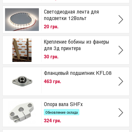
Светодиодная лента для
подсветки 12Вольт
20 грн.
Крепление бобины из фанеры
для 3д принтера
30 грн.
Фланцевый подшипник KFL08
463 грн.
Опора вала SHFх
Обновление склада
324 грн.