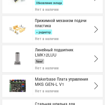
Обновление склада
Нет в наличии
Прижимной механизм подачи
пластика
+ радиатор
Нет в наличии
Линейный подшипник
LMK12LUU
New!
Нет в наличии
Makerbase Плата управления
MKS GEN-L V1
Нет в наличии
Стальная шпилька для