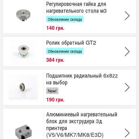
Регулировочная гайка для
нагревательного стола м3
Обновление склада
140 грн.
Ролик обратный GT2
Обновление склада
384 грн.
Подшипник радиальный 6x8zz
на выбор
New!
190 грн.
Алюминиевый нагревательный
блок для экструдера 3д
принтера
(V5/V6/MK7/MK8/E3D)