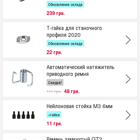
Обновление склада
239 грн.
Т-гайка для станочного
профиля 2020
Обновление склада
22 грн.
Автоматический натяжитель
приводного ремня
Скидка!
48 грн.
111 грн.
Нейлоновая стойка M3 6мм
+гайка
11 грн.
Ремень замкнутый GT2