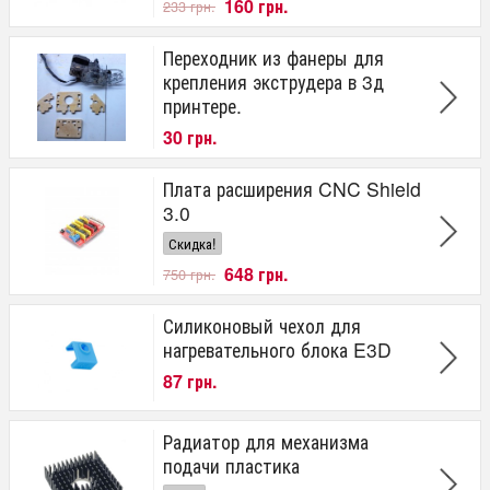
160 грн.
233 грн.
Переходник из фанеры для
крепления экструдера в 3д
принтере.
30 грн.
Плата расширения CNC Shield
3.0
Скидка!
648 грн.
750 грн.
Силиконовый чехол для
нагревательного блока E3D
87 грн.
Радиатор для механизма
подачи пластика