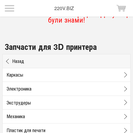
220V.BIZ
Магазин тимчасово не працює. Дякую що
були знами!
Запчасти для 3D принтера
Назад
Каркасы
Электроника
Экструдеры
Механика
Пластик для печати