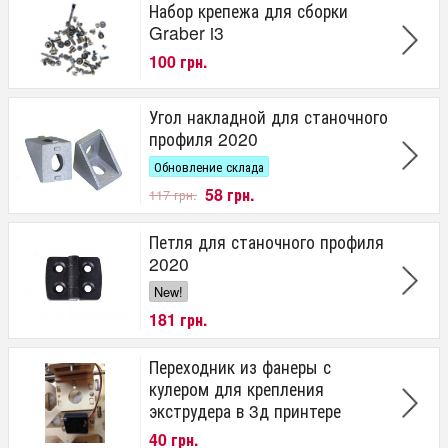
Набор крепежа для сборки
Graber i3
100 грн.
Угол накладной для станочного
профиля 2020
Обновление склада
58 грн.
117 грн.
Петля для станочного профиля
2020
New!
181 грн.
Переходник из фанеры с
кулером для крепления
экструдера в 3д принтере
40 грн.