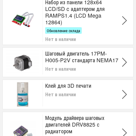
Набор из панели 128x64
LCD/SD c адаптером для
RAMPS1.4 (LCD Mega
12864)
Обновление склада
Нет в наличии
Шаговый двигатель 17PM-
H005-P2V стандарта NEMA17
Нет в наличии
Клей для 3D печати
Нет в наличии
Модуль драйвера шаговых
двигателей DRV8825 с
радиатором