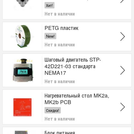
Хит!
Нет в наличии
PETG пластик
New!
Нет в наличии
Шаговый двигатель STP-
42D221-03 стандарта
NEMA17
Нет в наличии
Нагревательный стол MK2a,
MK2b PCB
Скидка!
Нет в наличии
Блок питания