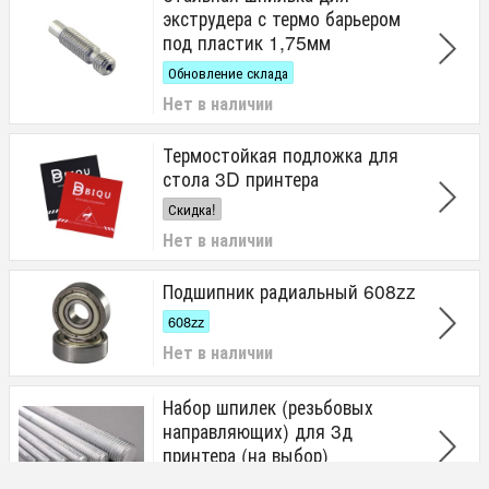
экструдера с термо барьером
под пластик 1,75мм
Обновление склада
Нет в наличии
Термостойкая подложка для
стола 3D принтера
Скидка!
Нет в наличии
Подшипник радиальный 608zz
608zz
Нет в наличии
Набор шпилек (резьбовых
направляющих) для 3д
принтера (на выбор)
Нет в наличии