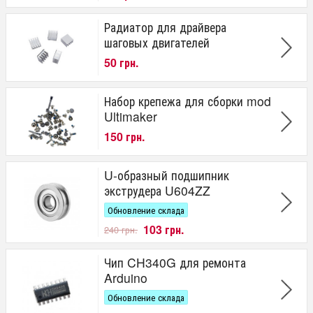
Радиатор для драйвера
шаговых двигателей
50 грн.
Набор крепежа для сборки mod
Ultimaker
150 грн.
U-образный подшипник
экструдера U604ZZ
Обновление склада
103 грн.
240 грн.
Чип CH340G для ремонта
Arduino
Обновление склада