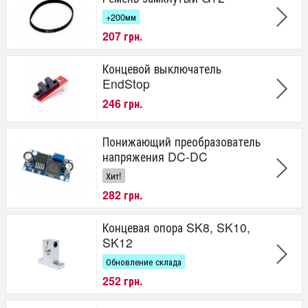
+200мм
207 грн.
Концевой выключатель
EndStop
246 грн.
Понижающий преобразователь
напряжения DC-DC
Хит!
282 грн.
Концевая опора SK8, SK10,
SK12
Обновление склада
252 грн.