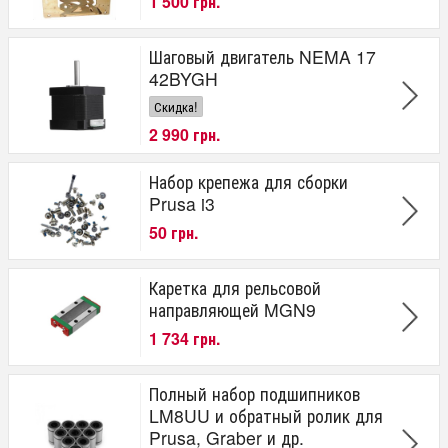
1 500 грн.
Шаговый двигатель NEMA 17
42BYGH
Скидка!
2 990 грн.
Набор крепежа для сборки
Prusa i3
50 грн.
Каретка для рельсовой
направляющей MGN9
1 734 грн.
Полный набор подшипников
LM8UU и обратный ролик для
Prusa, Graber и др.