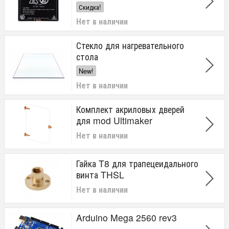
Скидка!
Нет в наличии
Стекло для нагревательного
стола
New!
Нет в наличии
Комплект акриловых дверей
для mod Ultimaker
Нет в наличии
Гайка T8 для трапецеидального
винта THSL
Нет в наличии
Arduino Mega 2560 rev3