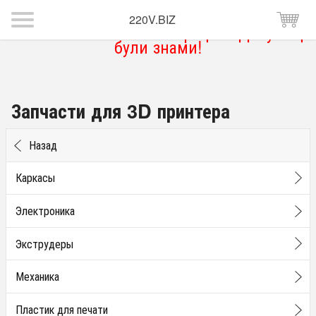
220V.BIZ
Магазин тимчасово не працює. Дякую що
були знами!
Запчасти для 3D принтера
Назад
Каркасы
Электроника
Экструдеры
Механика
Пластик для печати