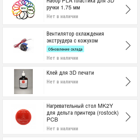
Набор PLA пластика для 3D
ручки 1.75 мм
Нет в наличии
Вентилятор охлаждения
экструдера с кожухом
Обновление склада
Нет в наличии
Клей для 3D печати
Нет в наличии
Нагревательный стол MK2Y
для дельта принтера (rostock)
PCB
Нет в наличии